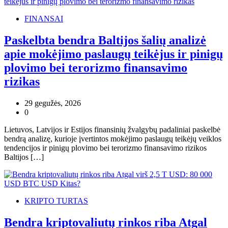
FINANSAI
Paskelbta bendra Baltijos šalių analizė
apie mokėjimo paslaugų teikėjus ir pinigų
plovimo bei terorizmo finansavimo
rizikas
29 gegužės, 2026
0
Lietuvos, Latvijos ir Estijos finansinių žvalgybų padaliniai paskelbė
bendrą analizę, kurioje įvertintos mokėjimo paslaugų teikėjų veiklos
tendencijos ir pinigų plovimo bei terorizmo finansavimo rizikos
Baltijos […]
KRIPTO TURTAS
Bendra kriptovaliutų rinkos riba Atgal