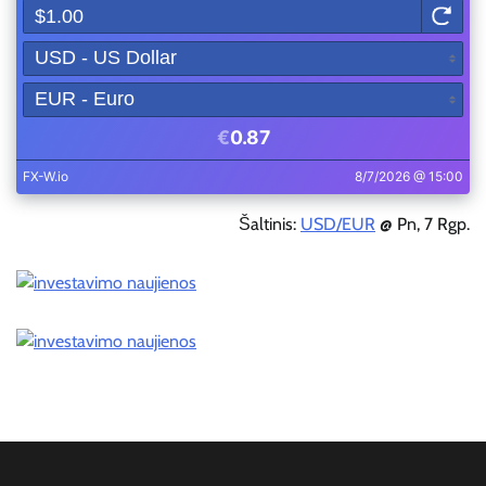
Šaltinis:
USD/EUR
@ Pn, 7 Rgp.