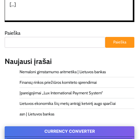
[…]
Paieška
Paieška
Naujausi įrašai
Nemaloni gimstamumo aritmetika | Lietuvos bankas
Finansų rinkos priežiūros komiteto sprendimai
Įpareigojimai „Lux International Payment System“
Lietuvos ekonomika šių metų antrąjį ketvirtį augo sparčiai
asn | Lietuvos bankas