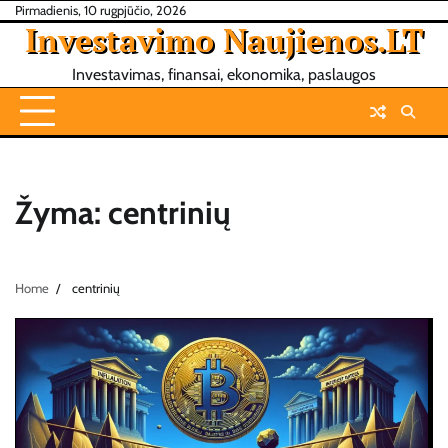
Skip
Pirmadienis, 10 rugpjūčio, 2026
Investavimo Naujienos.LT
to
content
Investavimas, finansai, ekonomika, paslaugos
Žyma:
centrinių
Home
centrinių