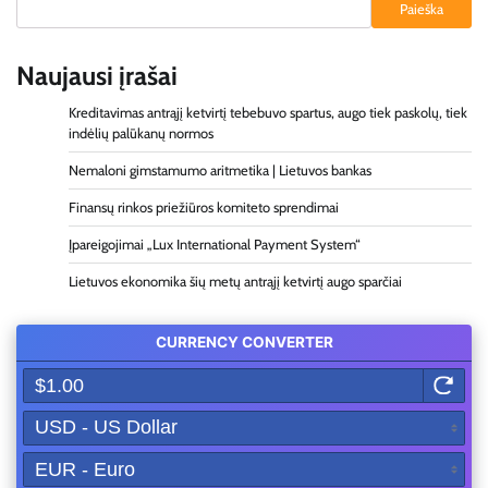
Paieška
Naujausi įrašai
Kreditavimas antrąjį ketvirtį tebebuvo spartus, augo tiek paskolų, tiek
indėlių palūkanų normos
Nemaloni gimstamumo aritmetika | Lietuvos bankas
Finansų rinkos priežiūros komiteto sprendimai
Įpareigojimai „Lux International Payment System“
Lietuvos ekonomika šių metų antrąjį ketvirtį augo sparčiai