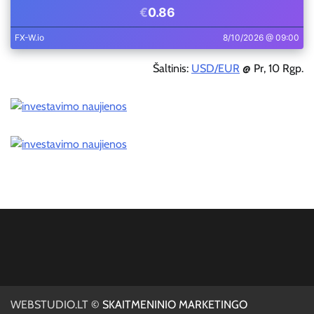
Šaltinis:
USD/EUR
@ Pr, 10 Rgp.
WEBSTUDIO.LT
© SKAITMENINIO MARKETINGO