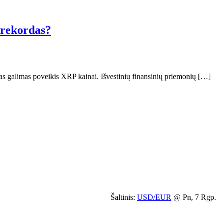
 rekordas?
 galimas poveikis XRP kainai. Išvestinių finansinių priemonių […]
Šaltinis:
USD/EUR
@ Pn, 7 Rgp.