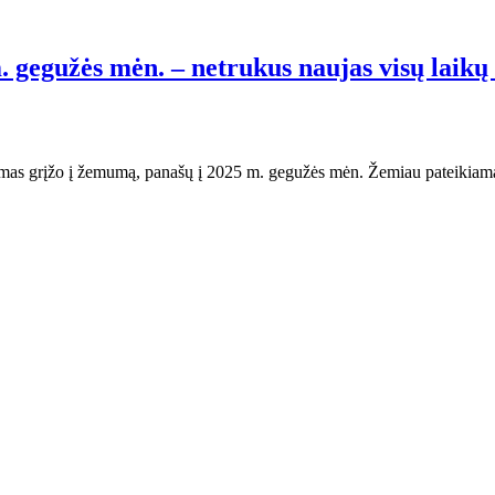
. gegužės mėn. – netrukus naujas visų laikų
mas grįžo į žemumą, panašų į 2025 m. gegužės mėn. Žemiau pateikiamas