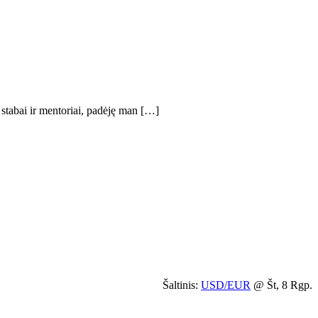
stabai ir mentoriai, padėję man […]
Šaltinis:
USD/EUR
@ Št, 8 Rgp.