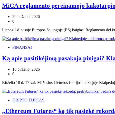
MiCA reglamento pereinamojo laikotarpio 
29 birželio, 2026
0
Liepos 1 d. visoje Europos Sąjungoje (ES) baigiasi Reglamento dėl krip
FINANSAI
Ką apie pasitikėjimą pasakoja pinigai? Kl
18 birželio, 2026
0
Birželio 18 d. 17 val. Mažosios Lietuvos istorijos muziejuje Klaipėdo
KRIPTO TURTAS
„Ethereum Futures“ ką tik pasiekė rekord