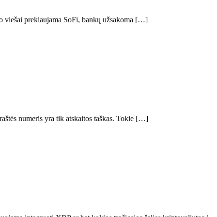
ido viešai prekiaujama SoFi, bankų užsakoma […]
štės numeris yra tik atskaitos taškas. Tokie […]