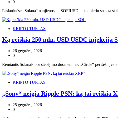
0
Paskutinėse „Solana“ naujienose – SOFIUSD – su doleriu susieta stab
KRIPTO TURTAS
Ką reiškia 250 mln. USD USDC injekcija
26 gegužės, 2026
0
Remiantis SolanaFloor stebėjimo duomenimis, „Circle“ per šešių valan
KRIPTO TURTAS
„Sony“ neigia Ripple PSN: ką tai reiškia 
25 gegužės, 2026
0