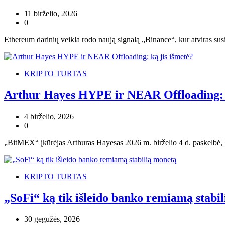
11 birželio, 2026
0
Ethereum darinių veikla rodo naują signalą „Binance“, kur atviras su
KRIPTO TURTAS
Arthur Hayes HYPE ir NEAR Offloading: k
4 birželio, 2026
0
„BitMEX“ įkūrėjas Arthuras Hayesas 2026 m. birželio 4 d. paskelbė,
KRIPTO TURTAS
„SoFi“ ką tik išleido banko remiamą stabi
30 gegužės, 2026