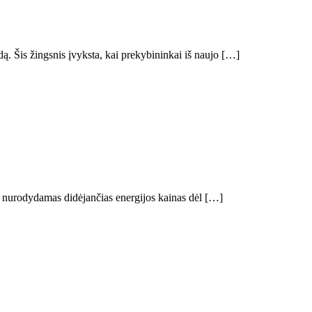
. Šis žingsnis įvyksta, kai prekybininkai iš naujo […]
 nurodydamas didėjančias energijos kainas dėl […]