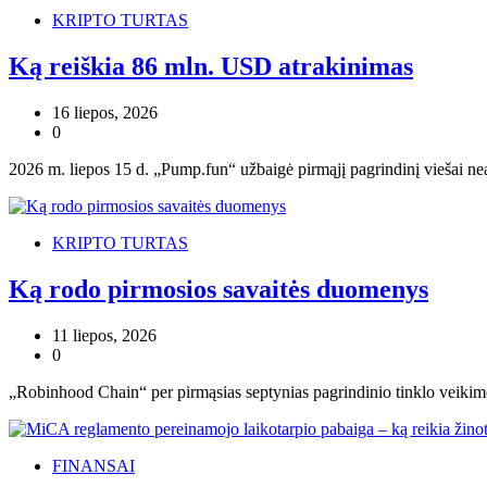
KRIPTO TURTAS
Ką reiškia 86 mln. USD atrakinimas
16 liepos, 2026
0
2026 m. liepos 15 d. „Pump.fun“ užbaigė pirmąjį pagrindinį viešai ne
KRIPTO TURTAS
Ką rodo pirmosios savaitės duomenys
11 liepos, 2026
0
„Robinhood Chain“ per pirmąsias septynias pagrindinio tinklo veikim
FINANSAI