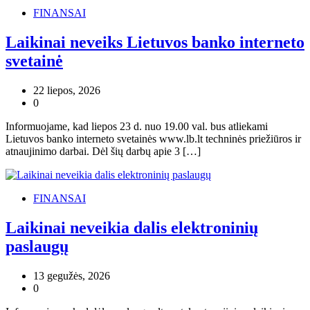
FINANSAI
Laikinai neveiks Lietuvos banko interneto
svetainė
22 liepos, 2026
0
Informuojame, kad liepos 23 d. nuo 19.00 val. bus atliekami
Lietuvos banko interneto svetainės www.lb.lt techninės priežiūros ir
atnaujinimo darbai. Dėl šių darbų apie 3 […]
FINANSAI
Laikinai neveikia dalis elektroninių
paslaugų
13 gegužės, 2026
0