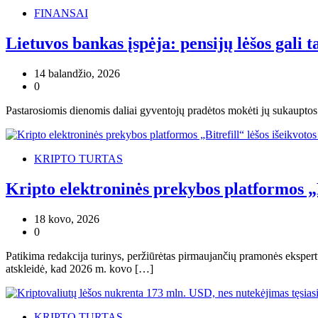
FINANSAI
Lietuvos bankas įspėja: pensijų lėšos gali t
14 balandžio, 2026
0
Pastarosiomis dienomis daliai gyventojų pradėtos mokėti jų sukauptos 
KRIPTO TURTAS
Kripto elektroninės prekybos platformos „B
18 kovo, 2026
0
Patikima redakcija turinys, peržiūrėtas pirmaujančių pramonės ekspertų
atskleidė, kad 2026 m. kovo […]
KRIPTO TURTAS