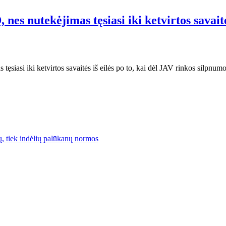
nes nutekėjimas tęsiasi iki ketvirtos savait
tęsiasi iki ketvirtos savaitės iš eilės po to, kai dėl JAV rinkos silpnum
lų, tiek indėlių palūkanų normos