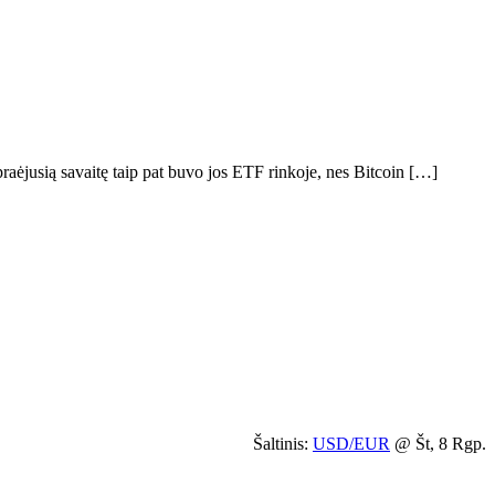
raėjusią savaitę taip pat buvo jos ETF rinkoje, nes Bitcoin […]
Šaltinis:
USD/EUR
@ Št, 8 Rgp.