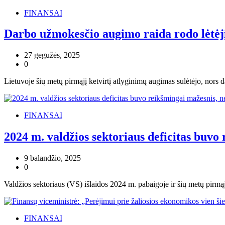
FINANSAI
Darbo užmokesčio augimo raida rodo lėtėjim
27 gegužės, 2025
0
Lietuvoje šių metų pirmąjį ketvirtį atlyginimų augimas sulėtėjo, no
FINANSAI
2024 m. valdžios sektoriaus deficitas buvo
9 balandžio, 2025
0
Valdžios sektoriaus (VS) išlaidos 2024 m. pabaigoje ir šių metų pirmą
FINANSAI