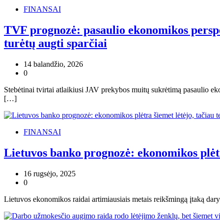
FINANSAI
TVF prognozė: pasaulio ekonomikos perspe
turėtų augti sparčiai
14 balandžio, 2026
0
Stebėtinai tvirtai atlaikiusi JAV prekybos muitų sukrėtimą pasaulio 
[…]
FINANSAI
Lietuvos banko prognozė: ekonomikos plėtr
16 rugsėjo, 2025
0
Lietuvos ekonomikos raidai artimiausiais metais reikšmingą įtaką dary