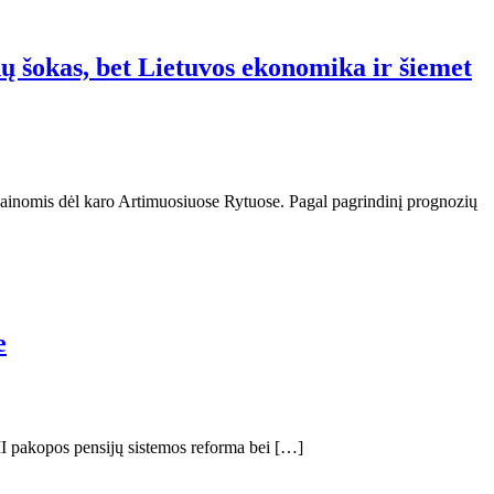
 šokas, bet Lietuvos ekonomika ir šiemet
 kainomis dėl karo Artimuosiuose Rytuose. Pagal pagrindinį prognozių
e
 II pakopos pensijų sistemos reforma bei […]