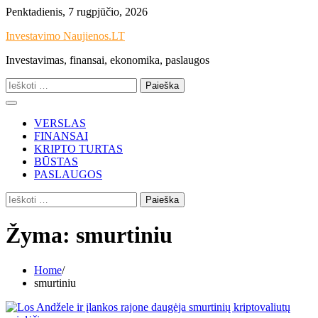
Skip
Penktadienis, 7 rugpjūčio, 2026
to
Investavimo Naujienos.LT
content
Investavimas, finansai, ekonomika, paslaugos
Ieškoti:
VERSLAS
FINANSAI
KRIPTO TURTAS
BŪSTAS
PASLAUGOS
Ieškoti:
Žyma:
smurtiniu
Home
smurtiniu