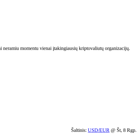
i neramiu momentu vienai įtakingiausių kriptovaliutų organizacijų.
Šaltinis:
USD/EUR
@ Št, 8 Rgp.