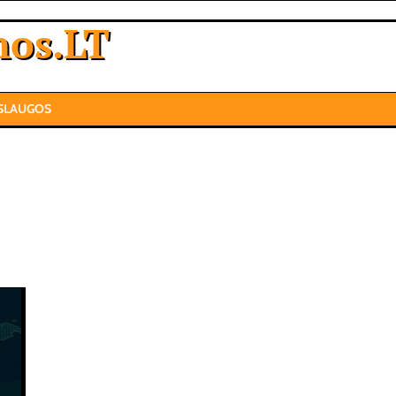
nos.LT
SLAUGOS