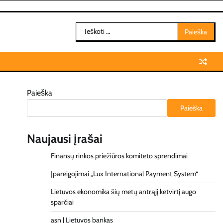
Ieškoti:
Paieška
Paieška
Naujausi įrašai
Finansų rinkos priežiūros komiteto sprendimai
Įpareigojimai „Lux International Payment System“
Lietuvos ekonomika šių metų antrąjį ketvirtį augo
sparčiai
asn | Lietuvos bankas