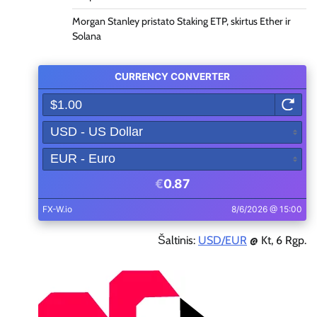
Morgan Stanley pristato Staking ETP, skirtus Ether ir
Solana
Šaltinis:
USD/EUR
@ Kt, 6 Rgp.