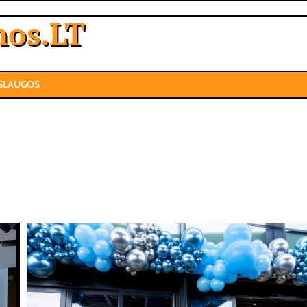
nos.LT
SLAUGOS