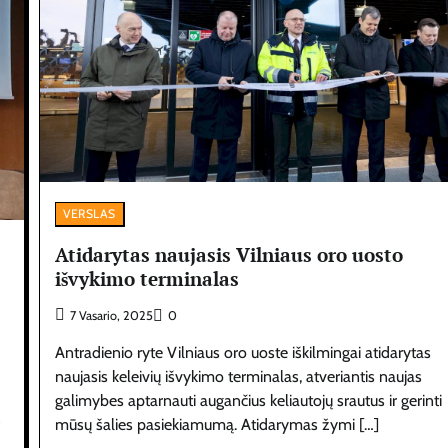
VERSLAS
Atidarytas naujasis Vilniaus oro uosto
išvykimo terminalas
7 Vasario, 2025
0
Antradienio ryte Vilniaus oro uoste iškilmingai atidarytas
naujasis keleivių išvykimo terminalas, atveriantis naujas
galimybes aptarnauti augančius keliautojų srautus ir gerinti
mūsų šalies pasiekiamumą. Atidarymas žymi […]