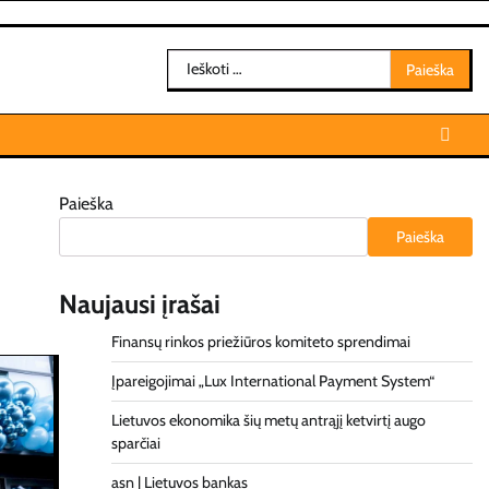
Ieškoti:
Paieška
Paieška
Naujausi įrašai
Finansų rinkos priežiūros komiteto sprendimai
Įpareigojimai „Lux International Payment System“
Lietuvos ekonomika šių metų antrąjį ketvirtį augo
sparčiai
asn | Lietuvos bankas