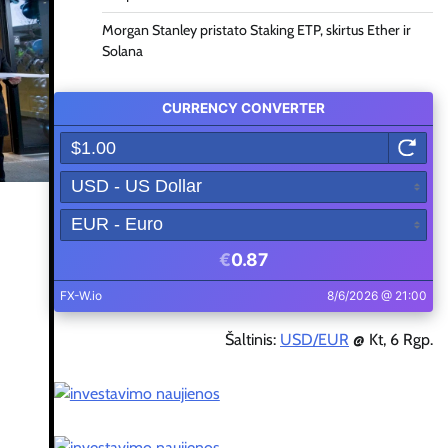
Morgan Stanley pristato Staking ETP, skirtus Ether ir
Solana
Šaltinis:
USD/EUR
@ Kt, 6 Rgp.