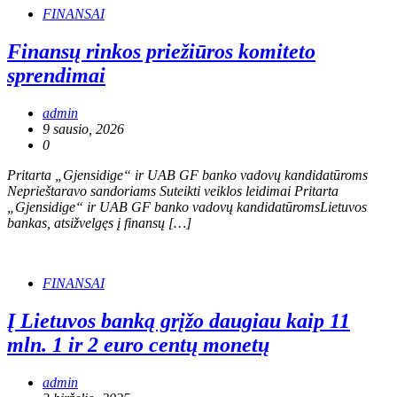
FINANSAI
Finansų rinkos priežiūros komiteto
sprendimai
admin
9 sausio, 2026
0
Pritarta „Gjensidige“ ir UAB GF banko vadovų kandidatūroms
Neprieštaravo sandoriams Suteikti veiklos leidimai Pritarta
„Gjensidige“ ir UAB GF banko vadovų kandidatūromsLietuvos
bankas, atsižvelgęs į finansų […]
FINANSAI
Į Lietuvos banką grįžo daugiau kaip 11
mln. 1 ir 2 euro centų monetų
admin