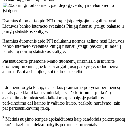
Išsamius duomenis apie PFĮ turtą ir įsipareigojimus galima rasti
Lietuvos banko interneto svetainės Pinigų finansų įstaigų balanso ir
pinigų statistikos skiltyje.
Išsamius duomenis apie PFĮ palūkanų normas galima rasti Lietuvos
banko interneto svetainės Pinigų finansų įstaigų paskolų ir indėlių
palūkanų normų statistikos skiltyje.
Pasinaudokite priemone Mano duomenų rinkiniai. Susikurkite
duomenų rinkinius, jie bus išsaugoti jūsų paskyroje, o duomenys
automatiškai atsinaujins, kai tik bus paskelbti.
1
Jei nenurodyta kitaip, statistikos pranešime pokyčiai per mėnesį
eurais pateikiami kaip sandoriai, t. y. iš skirtumo tarp likučių
ataskaitinio ir ankstesnio laikotarpių pabaigoje pašalinus
perkainojimų dėl kainos ir valiutos kurso, paskolų nurašymo, taip
pat perklasifikavimų įtaką.
2
Metinis augimo tempas apskaičiuotas kaip sandoriais pakoreguotų
likučių bazinio indekso pokytis per metus procentais.