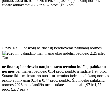
punkto. 2026 m. balandžio mėn. šių paskolų palūkanų normos
sudarė atitinkamai 4,87 ir 4,57 proc. (žr. 6 pav.);
6 pav. Naujų paskolų ne finansų bendrovėms palūkanų normos
ne finansų bendrovių naujų sutarto termino indėlių palūkanų
normos
per mėnesį padidėjo 0,14 proc. punkto ir sudarė 1,97 proc.
Sutarto iki 1 m. ir sutarto nuo 1 m. termino indėlių palūkanų normos
pakilo atitinkamai 0,14 ir 0,77 proc. punkto. Šių indėlių palūkanų
normos 2026 m. balandžio mėn. sudarė atitinkamai 1,97 ir 1,77
proc. (žr. 7 pav.).