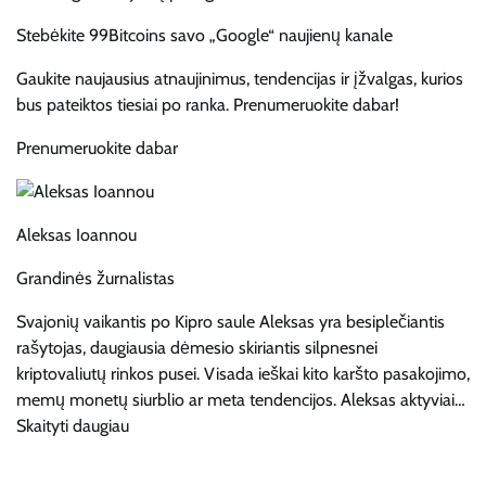
Stebėkite 99Bitcoins savo „Google“ naujienų kanale
Gaukite naujausius atnaujinimus, tendencijas ir įžvalgas, kurios
bus pateiktos tiesiai po ranka. Prenumeruokite dabar!
Prenumeruokite dabar
Aleksas Ioannou
Grandinės žurnalistas
Svajonių vaikantis po Kipro saule Aleksas yra besiplečiantis
rašytojas, daugiausia dėmesio skiriantis silpnesnei
kriptovaliutų rinkos pusei. Visada ieškai kito karšto pasakojimo,
memų monetų siurblio ar meta tendencijos. Aleksas aktyviai…
Skaityti daugiau