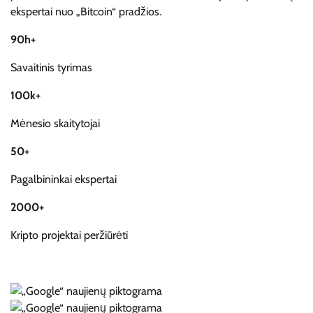
ekspertai nuo „Bitcoin“ pradžios.
90h+
Savaitinis tyrimas
100k+
Mėnesio skaitytojai
50+
Pagalbininkai ekspertai
2000+
Kripto projektai peržiūrėti