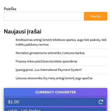
Paieška
Paieška
Naujausi įrašai
Kreditavimas antrąjį ketvirtį tebebuvo spartus, augo tiek paskolų, tiek
indėlių palūkanų normos
Nemaloni gimstamumo aritmetika | Lietuvos bankas
Finansų rinkos priežiūros komiteto sprendimai
Įpareigojimai „Lux International Payment System“
Lietuvos ekonomika šių metų antrąjį ketvirtį augo sparčiai