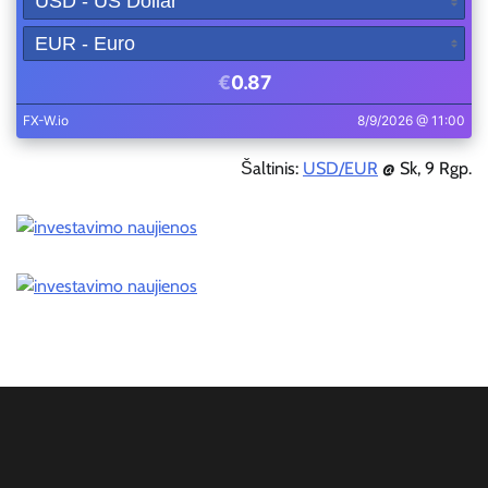
Šaltinis:
USD/EUR
@ Sk, 9 Rgp.