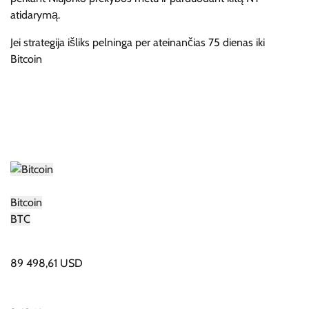
atidarymą.
Jei strategija išliks pelninga per ateinančias 75 dienas iki
Bitcoin
Bitcoin
BTC
89 498,61 USD