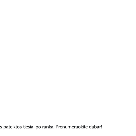
us pateiktos tiesiai po ranka. Prenumeruokite dabar!