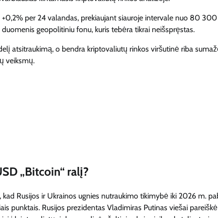
2% per 24 valandas, prekiaujant siauroje intervale nuo 80 300
duomenis geopolitiniu fonu, kuris tebėra tikrai neišspręstas.
delį atsitraukimą, o bendra kriptovaliutų rinkos viršutinė riba sumaž
nų veiksmų.
SD „Bitcoin“ ralį?
 kad Rusijos ir Ukrainos ugnies nutraukimo tikimybė iki 2026 m. pa
ais punktais. Rusijos prezidentas Vladimiras Putinas viešai pareiškė