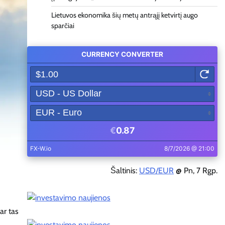
Lietuvos ekonomika šių metų antrąjį ketvirtį augo
sparčiai
Šaltinis:
USD/EUR
@ Pn, 7 Rgp.
ar tas