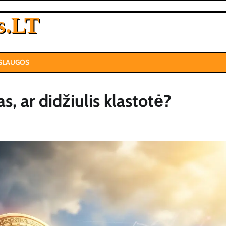
s.LT
SLAUGOS
as, ar didžiulis klastotė?