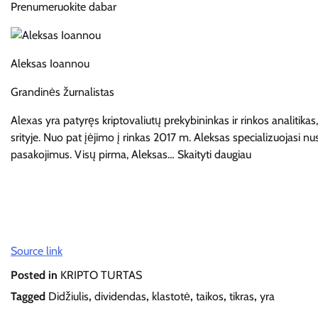
Prenumeruokite dabar
Aleksas Ioannou
Grandinės žurnalistas
Alexas yra patyręs kriptovaliutų prekybininkas ir rinkos analitikas
srityje. Nuo pat įėjimo į rinkas 2017 m. Aleksas specializuojasi 
pasakojimus. Visų pirma, Aleksas… Skaityti daugiau
Source link
Posted in
KRIPTO TURTAS
Tagged
Didžiulis
,
dividendas
,
klastotė
,
taikos
,
tikras
,
yra