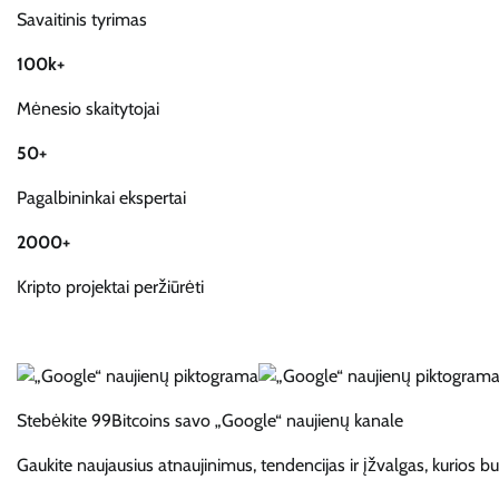
Savaitinis tyrimas
100k+
Mėnesio skaitytojai
50+
Pagalbininkai ekspertai
2000+
Kripto projektai peržiūrėti
Stebėkite 99Bitcoins savo „Google“ naujienų kanale
Gaukite naujausius atnaujinimus, tendencijas ir įžvalgas, kurios b