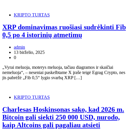
KRIPTO TURTAS
XRP dominavimas ruošiasi sudrėkinti Fib
0,5 po 4 istorinių atmetimų
admin
13 birželio, 2025
0
„Vyrai meluoja, moterys meluoja, tačiau diagramos ir skaičiai
nemeluoja“, – neseniai paskelbtame X įraše teigė Egrag Crypto, nes
jis pabrėžė „Fib 0,5“ lygio svarbą XRP […]
KRIPTO TURTAS
Charlesas Hoskinsonas sako, kad 2026 m.
Bitcoin gali siekti 250 000 USD, nurodo,
kaip Altcoins gali pagaliau atsieti