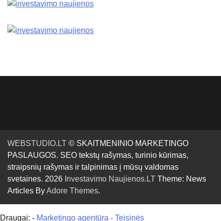
WEBSTUDIO.LT
© SKAITMENINIO MARKETINGO
PASLAUGOS. SEO tekstų rašymas, turinio kūrimas,
straipsnių rašymas ir talpinimas į mūsų valdomas
svetaines. 2026
Investavimo Naujienos.LT
Theme: News
Articles By
Adore Themes
.
Draugai: -
Marketingo agentūra
-
Teisinės