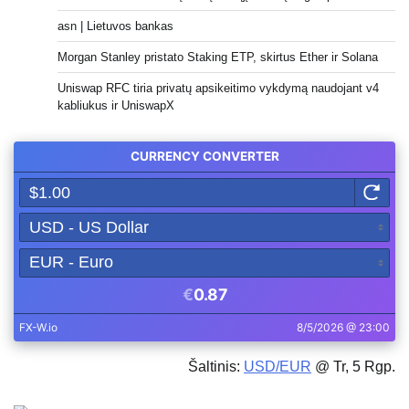
asn | Lietuvos bankas
Morgan Stanley pristato Staking ETP, skirtus Ether ir Solana
Uniswap RFC tiria privatų apsikeitimo vykdymą naudojant v4
kabliukus ir UniswapX
Šaltinis:
USD/EUR
@ Tr, 5 Rgp.