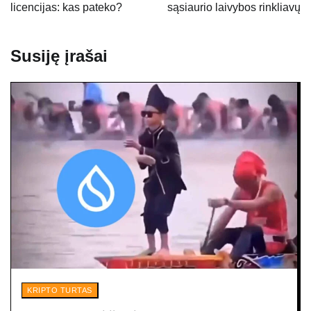
licencijas: kas pateko?
sąsiaurio laivybos rinkliavų
Susiję įrašai
KRIPTO TURTAS