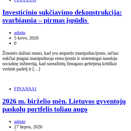
Investicinio sukčiavimo dekonstrukcija:
svarbiausia – pirmas įspūdis
admin
5 kovo, 2026
0
Žmonės dažnai mano, kad yra atsparūs manipuliacijoms, tačiau
sukčiai įtaigiai manipuliuoja emocijomis ir sistemingai naudoja
socialinę inžineriją, kad sumažintų žmogaus gebėjimą kritiškai
vertinti padėtį ir […]
FINANSAI
2026 m. birželio mėn. Lietuvos gyventojų
paskolų portfelis toliau augo
admin
27 liepos, 2026