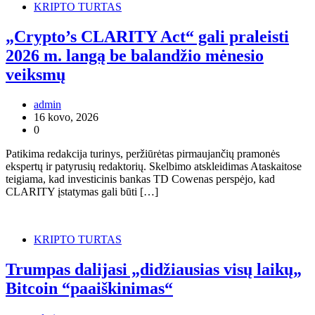
KRIPTO TURTAS
„Crypto’s CLARITY Act“ gali praleisti
2026 m. langą be balandžio mėnesio
veiksmų
admin
16 kovo, 2026
0
Patikima redakcija turinys, peržiūrėtas pirmaujančių pramonės
ekspertų ir patyrusių redaktorių. Skelbimo atskleidimas Ataskaitose
teigiama, kad investicinis bankas TD Cowenas perspėjo, kad
CLARITY įstatymas gali būti […]
KRIPTO TURTAS
Trumpas dalijasi „didžiausias visų laikų„
Bitcoin “paaiškinimas“