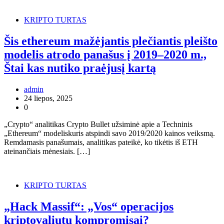
KRIPTO TURTAS
Šis ethereum mažėjantis plečiantis pleišto
modelis atrodo panašus į 2019–2020 m.,
Štai kas nutiko praėjusį kartą
admin
24 liepos, 2025
0
„Crypto“ analitikas Crypto Bullet užsiminė apie a Techninis
„Ethereum“ modeliskuris atspindi savo 2019/2020 kainos veiksmą.
Remdamasis panašumais, analitikas pateikė, ko tikėtis iš ETH
ateinančiais mėnesiais. […]
KRIPTO TURTAS
„Hack Massif“: „Vos“ operacijos
kriptovaliutų kompromisai?