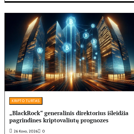
KRIPTO TURTAS
„BlackRock“ generalinis direktorius išleidžia
pagrindines kriptovaliutų prognozes
26 Kovo, 2026
0