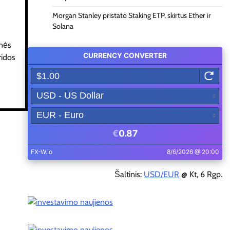
Morgan Stanley pristato Staking ETP, skirtus Ether ir
Solana
onės
ridos
Šaltinis:
USD/EUR
@ Kt, 6 Rgp.