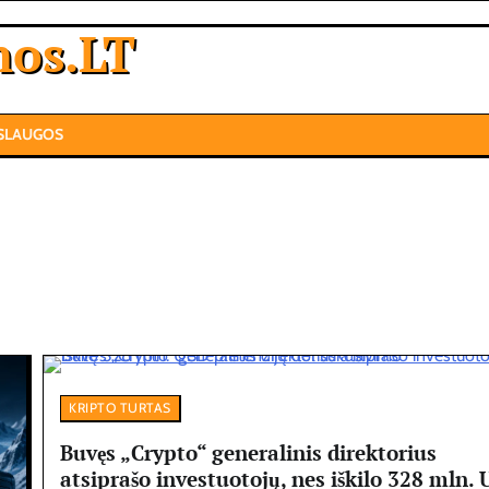
nos.LT
SLAUGOS
KRIPTO TURTAS
Buvęs „Crypto“ generalinis direktorius
atsiprašo investuotojų, nes iškilo 328 mln.