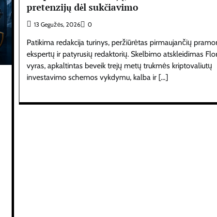
pretenzijų dėl sukčiavimo
13 Gegužės, 2026
0
Patikima redakcija turinys, peržiūrėtas pirmaujančių pram
ekspertų ir patyrusių redaktorių. Skelbimo atskleidimas Flo
vyras, apkaltintas beveik trejų metų trukmės kriptovaliutų
investavimo schemos vykdymu, kalba ir […]