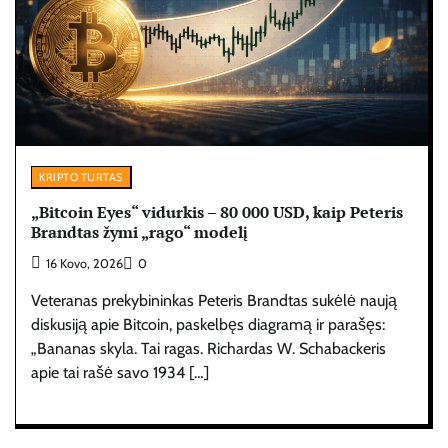
KRIPTO TURTAS
„Bitcoin Eyes“ vidurkis – 80 000 USD, kaip Peteris
Brandtas žymi „rago“ modelį
16 Kovo, 2026
0
Veteranas prekybininkas Peteris Brandtas sukėlė naują
diskusiją apie Bitcoin, paskelbęs diagramą ir parašęs:
„Bananas skyla. Tai ragas. Richardas W. Schabackeris
apie tai rašė savo 1934 […]