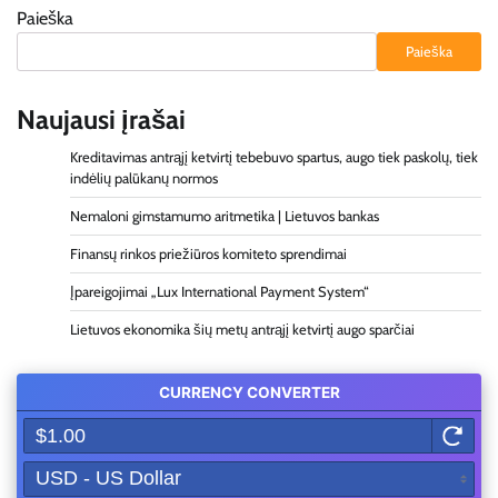
Paieška
Paieška
Naujausi įrašai
Kreditavimas antrąjį ketvirtį tebebuvo spartus, augo tiek paskolų, tiek
indėlių palūkanų normos
Nemaloni gimstamumo aritmetika | Lietuvos bankas
Finansų rinkos priežiūros komiteto sprendimai
Įpareigojimai „Lux International Payment System“
Lietuvos ekonomika šių metų antrąjį ketvirtį augo sparčiai