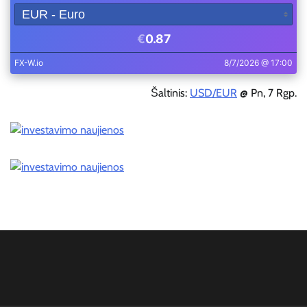
Šaltinis:
USD/EUR
@ Pn, 7 Rgp.