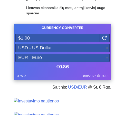
Lietuvos ekonomika šių metų antrąjį ketvirtį augo
sparčiai
Šaltinis:
USD/EUR
@ Št, 8 Rgp.