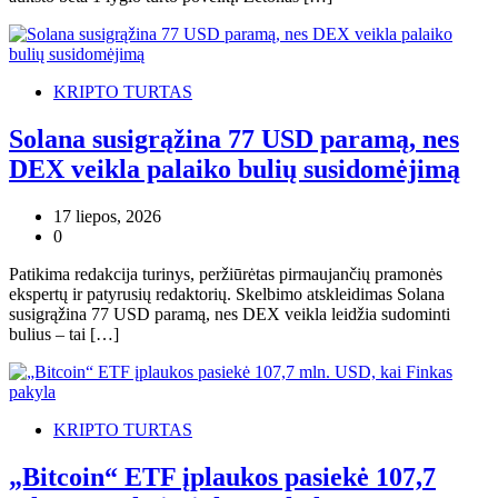
KRIPTO TURTAS
Solana susigrąžina 77 USD paramą, nes
DEX veikla palaiko bulių susidomėjimą
17 liepos, 2026
0
Patikima redakcija turinys, peržiūrėtas pirmaujančių pramonės
ekspertų ir patyrusių redaktorių. Skelbimo atskleidimas Solana
susigrąžina 77 USD paramą, nes DEX veikla leidžia sudominti
bulius – tai […]
KRIPTO TURTAS
„Bitcoin“ ETF įplaukos pasiekė 107,7