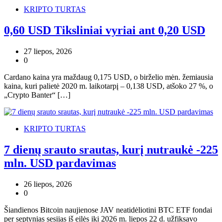
KRIPTO TURTAS
0,60 USD Tiksliniai vyriai ant 0,20 USD
27 liepos, 2026
0
Cardano kaina yra maždaug 0,175 USD, o birželio mėn. žemiausia
kaina, kuri palietė 2020 m. laikotarpį – 0,138 USD, atšoko 27 %, o
„Crypto Banter“ […]
KRIPTO TURTAS
7 dienų srauto srautas, kurį nutraukė -225
mln. USD pardavimas
26 liepos, 2026
0
Šiandienos Bitcoin naujienose JAV neatidėliotini BTC ETF fondai
per septynias sesijas iš eilės iki 2026 m. liepos 22 d. užfiksavo