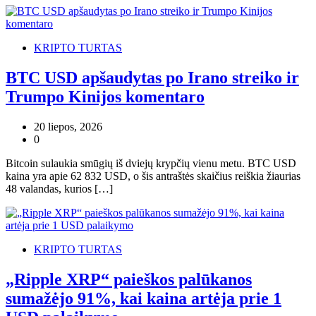
KRIPTO TURTAS
BTC USD apšaudytas po Irano streiko ir
Trumpo Kinijos komentaro
20 liepos, 2026
0
Bitcoin sulaukia smūgių iš dviejų krypčių vienu metu. BTC USD
kaina yra apie 62 832 USD, o šis antraštės skaičius reiškia žiaurias
48 valandas, kurios […]
KRIPTO TURTAS
„Ripple XRP“ paieškos palūkanos
sumažėjo 91%, kai kaina artėja prie 1