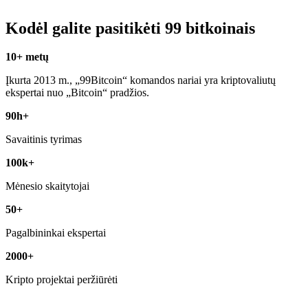
Kodėl galite pasitikėti 99 bitkoinais
10+ metų
Įkurta 2013 m., „99Bitcoin“ komandos nariai yra kriptovaliutų
ekspertai nuo „Bitcoin“ pradžios.
90h+
Savaitinis tyrimas
100k+
Mėnesio skaitytojai
50+
Pagalbininkai ekspertai
2000+
Kripto projektai peržiūrėti