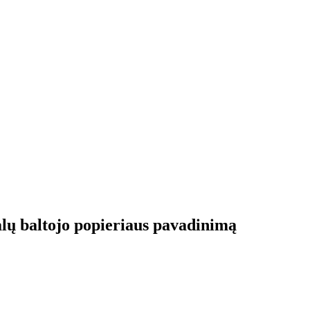
lų baltojo popieriaus pavadinimą