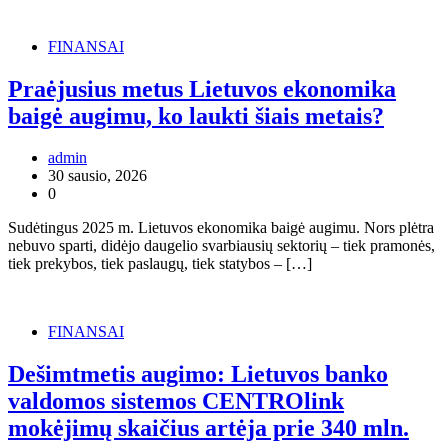
FINANSAI
Praėjusius metus Lietuvos ekonomika
baigė augimu, ko laukti šiais metais?
admin
30 sausio, 2026
0
Sudėtingus 2025 m. Lietuvos ekonomika baigė augimu. Nors plėtra
nebuvo sparti, didėjo daugelio svarbiausių sektorių – tiek pramonės,
tiek prekybos, tiek paslaugų, tiek statybos – […]
FINANSAI
Dešimtmetis augimo: Lietuvos banko
valdomos sistemos CENTROlink
mokėjimų skaičius artėja prie 340 mln.