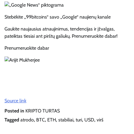
Stebėkite „99bitcoins“ savo „Google“ naujienų kanale
Gaukite naujausius atnaujinimus, tendencijas ir įžvalgas,
pateiktas tiesiai ant pirštų galiukų. Prenumeruokite dabar!
Prenumeruokite dabar
Source link
Posted in
KRIPTO TURTAS
Tagged
atrodo
,
BTC
,
ETH
,
stabiliai
,
turi
,
USD
,
virš