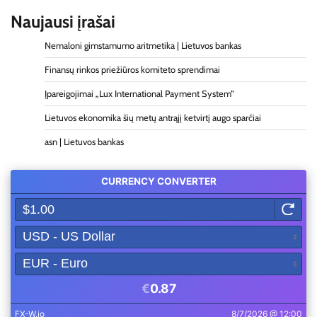
Naujausi įrašai
Nemaloni gimstamumo aritmetika | Lietuvos bankas
Finansų rinkos priežiūros komiteto sprendimai
Įpareigojimai „Lux International Payment System“
Lietuvos ekonomika šių metų antrąjį ketvirtį augo sparčiai
asn | Lietuvos bankas