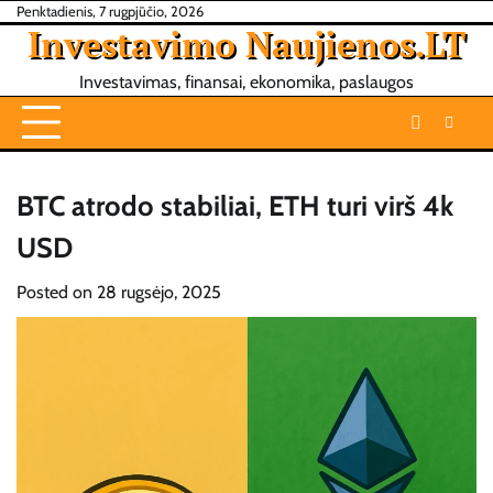
Skip
Penktadienis, 7 rugpjūčio, 2026
Investavimo Naujienos.LT
to
content
Investavimas, finansai, ekonomika, paslaugos
BTC atrodo stabiliai, ETH turi virš 4k
USD
Posted on
28 rugsėjo, 2025