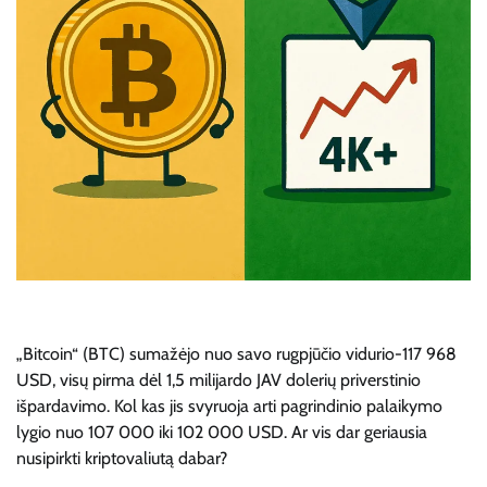
„Bitcoin“ (BTC) sumažėjo nuo savo rugpjūčio vidurio-117 968 ​​
USD, visų pirma dėl 1,5 milijardo JAV dolerių priverstinio
išpardavimo. Kol kas jis svyruoja arti pagrindinio palaikymo
lygio nuo 107 000 iki 102 000 USD. Ar vis dar geriausia
nusipirkti kriptovaliutą dabar?