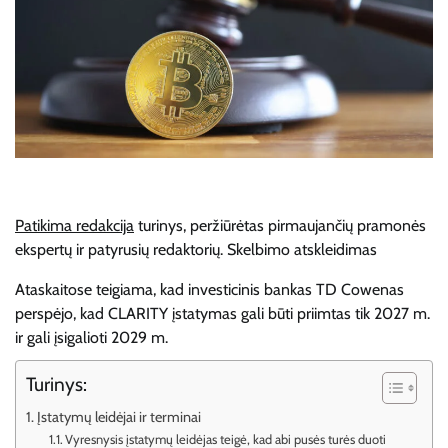
Patikima redakcija
turinys, peržiūrėtas pirmaujančių pramonės
ekspertų ir patyrusių redaktorių. Skelbimo atskleidimas
Ataskaitose teigiama, kad investicinis bankas TD Cowenas
perspėjo, kad CLARITY įstatymas gali būti priimtas tik 2027 m.
ir gali įsigalioti 2029 m.
Turinys:
Įstatymų leidėjai ir terminai
Vyresnysis įstatymų leidėjas teigė, kad abi pusės turės duoti