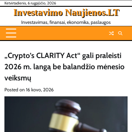
Skip
Ketvirtadienis, 6 rugpjūčio, 2026
Investavimo Naujienos.LT
to
content
Investavimas, finansai, ekonomika, paslaugos
„Crypto’s CLARITY Act“ gali praleisti
2026 m. langą be balandžio mėnesio
veiksmų
Posted on
16 kovo, 2026