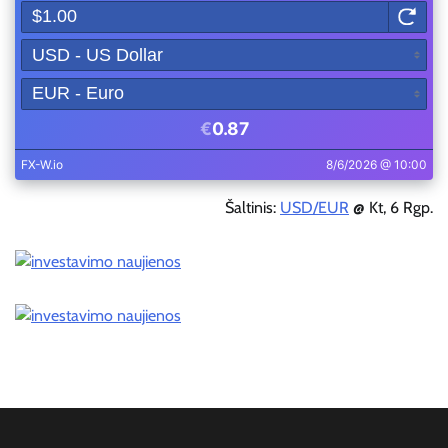
Šaltinis:
USD/EUR
@ Kt, 6 Rgp.