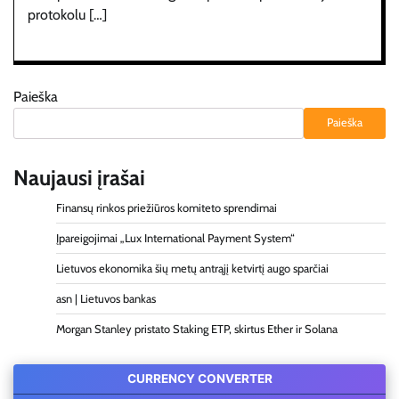
protokolu […]
Paieška
Paieška
Naujausi įrašai
Finansų rinkos priežiūros komiteto sprendimai
Įpareigojimai „Lux International Payment System“
Lietuvos ekonomika šių metų antrąjį ketvirtį augo sparčiai
asn | Lietuvos bankas
Morgan Stanley pristato Staking ETP, skirtus Ether ir Solana