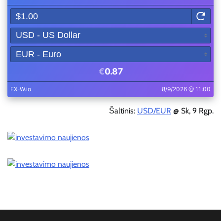
Šaltinis:
USD/EUR
@ Sk, 9 Rgp.