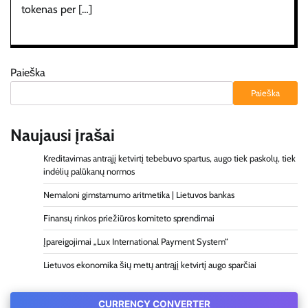
tokenas per […]
Paieška
Paieška
Naujausi įrašai
Kreditavimas antrąjį ketvirtį tebebuvo spartus, augo tiek paskolų, tiek
indėlių palūkanų normos
Nemaloni gimstamumo aritmetika | Lietuvos bankas
Finansų rinkos priežiūros komiteto sprendimai
Įpareigojimai „Lux International Payment System“
Lietuvos ekonomika šių metų antrąjį ketvirtį augo sparčiai