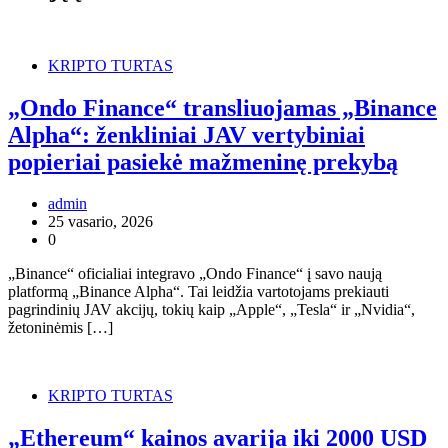
KRIPTO TURTAS
„Ondo Finance“ transliuojamas „Binance
Alpha“: ženkliniai JAV vertybiniai
popieriai pasiekė mažmeninę prekybą
admin
25 vasario, 2026
0
„Binance“ oficialiai integravo „Ondo Finance“ į savo naują
platformą „Binance Alpha“. Tai leidžia vartotojams prekiauti
pagrindinių JAV akcijų, tokių kaip „Apple“, „Tesla“ ir „Nvidia“,
žetoninėmis […]
KRIPTO TURTAS
„Ethereum“ kainos avarija iki 2000 USD