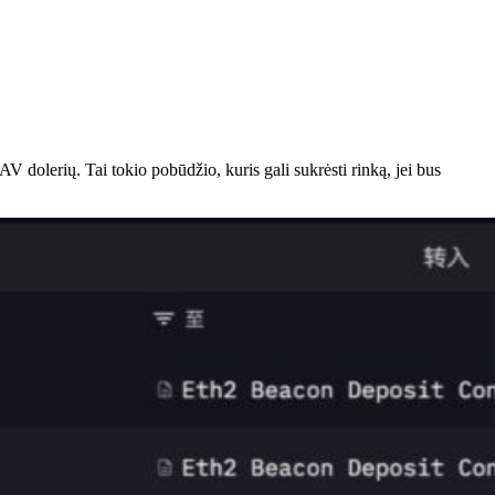
JAV dolerių.
Tai
tokio pobūdžio, kuris gali sukrėsti rinką, jei bus