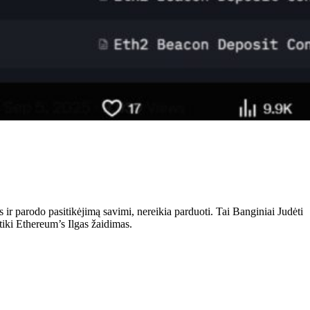
ir parodo pasitikėjimą savimi, nereikia parduoti. Tai
Banginiai
Judėti
tiki
Ethereum’s
Ilgas žaidimas.