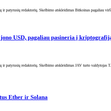
ų ir patyrusių redaktorių. Skelbimo atskleidimas Bitkoinas pagaliau vir
jono USD, pagaliau pasineria į kriptografij
ir patyrusių redaktorių. Skelbimo atskleidimas JAV turto valdytojas T. R
tus Ether ir Solana