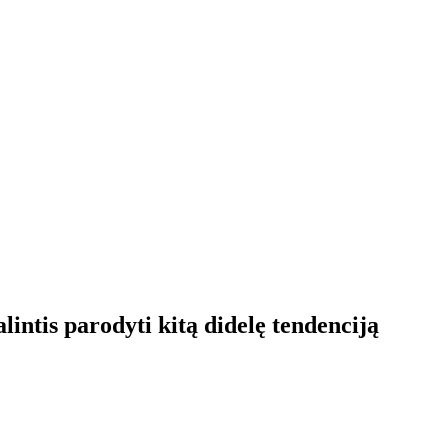
alintis parodyti kitą didelę tendenciją