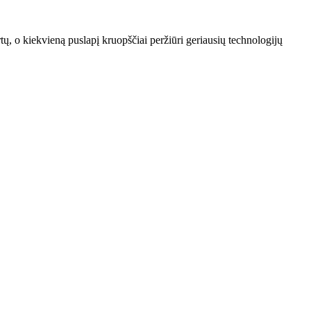
artų, o kiekvieną puslapį kruopščiai peržiūri geriausių technologijų