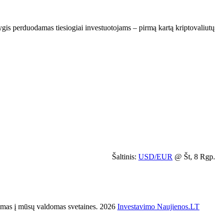
gis perduodamas tiesiogiai investuotojams – pirmą kartą kriptovaliutų
Šaltinis:
USD/EUR
@ Št, 8 Rgp.
s į mūsų valdomas svetaines. 2026
Investavimo Naujienos.LT