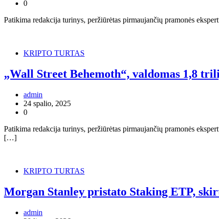
0
Patikima redakcija turinys, peržiūrėtas pirmaujančių pramonės ekspert
KRIPTO TURTAS
„Wall Street Behemoth“, valdomas 1,8 trili
admin
24 spalio, 2025
0
Patikima redakcija turinys, peržiūrėtas pirmaujančių pramonės ekspertų 
[…]
KRIPTO TURTAS
Morgan Stanley pristato Staking ETP, skir
admin