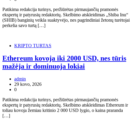
Patikima redakcija turinys, peržiūrėtas pirmaujančių pramonės
ekspertų ir patyrusių redaktorių. Skelbimo atskleidimas „Shiba Inu“
(SHIB) banginių veikla suaktyvėjo, nes pagrindiniai žetonų turėtojai
perkelia savo turtą […]
KRIPTO TURTAS
Ethereum kovoja iki 2000 USD, nes tūris
mažėja ir dominuoja lokiai
admin
29 kovo, 2026
0
Patikima redakcija turinys, peržiūrėtas pirmaujančių pramonės
ekspertų ir patyrusių redaktorių. Skelbimo atskleidimas Ethereum ir
toliau kovoja žemiau kritinio 2 000 USD lygio, o kaina praranda
[…]