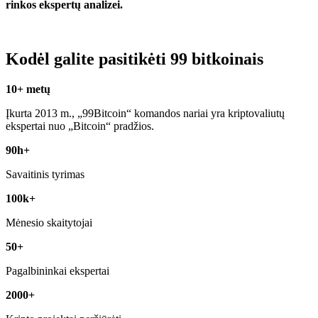
rinkos ekspertų analizei.
Kodėl galite pasitikėti 99 bitkoinais
10+ metų
Įkurta 2013 m., „99Bitcoin“ komandos nariai yra kriptovaliutų
ekspertai nuo „Bitcoin“ pradžios.
90h+
Savaitinis tyrimas
100k+
Mėnesio skaitytojai
50+
Pagalbininkai ekspertai
2000+