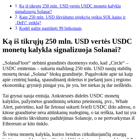
Ką iš tikrųjų 250 mln. USD vertės USDC monetų kalykla
signalizuoja Solanai?
Kaip 250 mln. USD likvidumo injekcija veikia SOL kainą ir
„DeFi“ veiklą?
Kodėl galite pasitikėti 99 bitkoinais
Ką iš tikrųjų 250 mln. USD vertės USDC
monetų kalykla signalizuoja Solanai?
„SolanaFloor“ stebimi grandinės duomenys rodo, kad „Circle“ –
USDC emitentas – sukuria maždaug 250 mln. USD naujų stabilių
monetų tiesiai „Solana“ blokų grandinėje. Pagalvokite apie tai kaip
apie centrinį banką, spausdinantį dolerius ir įnešantį juos į regiono
ekonomiką: grynieji pinigai yra, jie yra, bet niekas jų dar neišleido.
Tai grynai nauja emisija. Ankstesnės didelės USDC monetų
kalyklos, pažymėtos grandininių sekimo priemonių, pvz., Whale
Alert, patvirtino, kad šie žetonai sukurti švieži USDC iždo adresu, o
kitose grandinėse nėra atitinkamų nudegimų, o tai reiškia, kad tai yra
tikras dolerio likvidumo padidėjimas Solanoje, o ne pertvarkymas iš
Ethereum ar kito tinklo.
Ši viena monetų kalykla, kurios bendras cirkuliuojančių atsargų