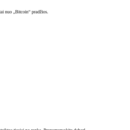
tai nuo „Bitcoin“ pradžios.