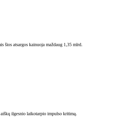
mis šios atsargos kainuoja maždaug 1,35 mlrd.
škų ilgesnio laikotarpio impulso kritimą.