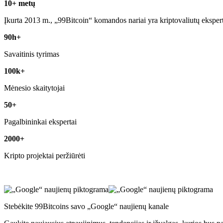
10+ metų
Įkurta 2013 m., „99Bitcoin“ komandos nariai yra kriptovaliutų eksper
90h+
Savaitinis tyrimas
100k+
Mėnesio skaitytojai
50+
Pagalbininkai ekspertai
2000+
Kripto projektai peržiūrėti
Stebėkite 99Bitcoins savo „Google“ naujienų kanale