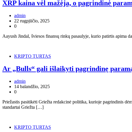
XRP kaina vėl mažėja, o pagrindinė parama
admin
22 rugpjūčio, 2025
0
Aayush Jindal, šviesos finansų rinkų pasaulyje, kurio patirtis apima 
KRIPTO TURTAS
Ar „Bulls“ gali išlaikyti pagrindinę param
admin
14 balandžio, 2025
0
Priežastis pasitikėti Griežta redakcinė politika, kurioje pagrindinis 
standartai Griežta […]
KRIPTO TURTAS